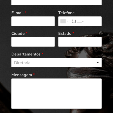
E-mail
*
Telefone
Cidade
*
Estado
*
Departamentos
*
Diretoria
Mensagem
*