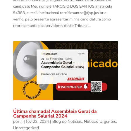
candidato Meu nome é TARCISIO DOS SANTOS, matrícula
94388, e-mail institucional tarcisiosantos@tjsp.jus.br e
venho, pelo presente apresentar minha candidatura como
representante dos servidores deste Tribunal...
Última chamada! Assembleia Geral da
Campanha Salarial 2024
por
:)
|
fev 23, 2024
|
Blog de Noticias
,
Noticias Urgentes
,
Uncategorized