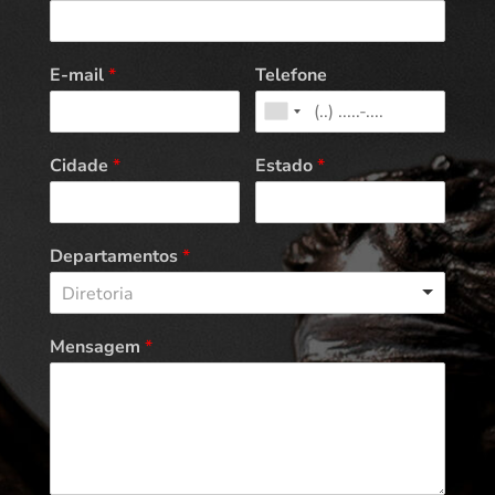
E-mail
*
Telefone
Cidade
*
Estado
*
Departamentos
*
Diretoria
Mensagem
*