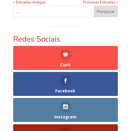
« Entradas Antigas
Próximas Entradas »
Pesquisar
Redes Sociais
Curti
Facebook
Instagram