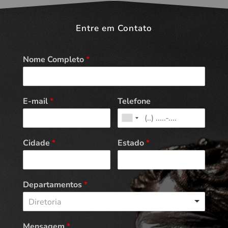
Entre em Contato
Nome Completo
*
E-mail
*
Telefone
Cidade
*
Estado
*
Departamentos
*
Diretoria
Mensagem
*