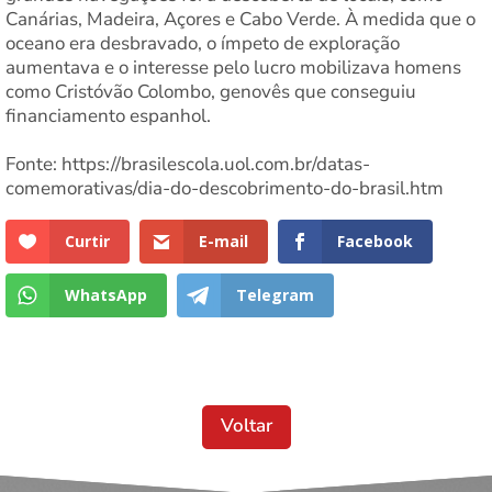
Canárias, Madeira, Açores e Cabo Verde. À medida que o
oceano era desbravado, o ímpeto de exploração
aumentava e o interesse pelo lucro mobilizava homens
como Cristóvão Colombo, genovês que conseguiu
financiamento espanhol.
Fonte: https://brasilescola.uol.com.br/datas-
comemorativas/dia-do-descobrimento-do-brasil.htm
Curtir
E-mail
Facebook
WhatsApp
Telegram
Voltar