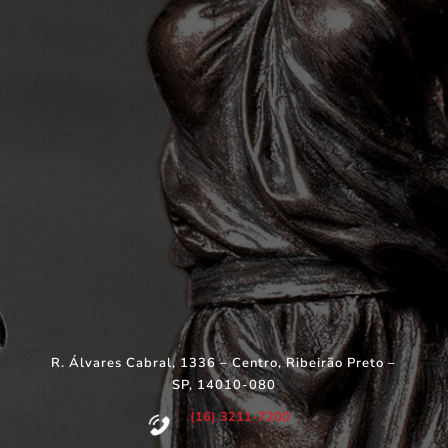
R. Álvares Cabral, 1336 – Centro, Ribeirão Preto –
SP, 14010-080
(16) 3211-7200