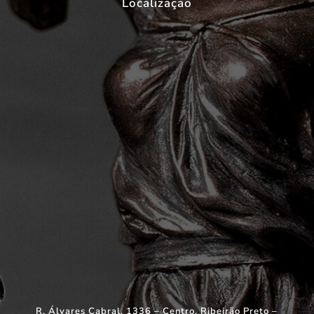
Localização
R. Álvares Cabral, 1336 – Centro, Ribeirão Preto –