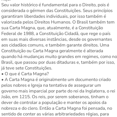
Seu valor histórico é fundamental para o Direito, pois é
considerada o gérmen das Constituições. Seus princípios
garantiram liberdades individuais, por isso também é
valorizada pelos Direitos Humanos. O Brasil também tem
sua Carta Magna, que, atualmente, é a Constituição
Federal de 1988, a Constituição Cidadã, que rege o país
em suas mais diversas instâncias, desde os governantes
aos cidadãos comuns, e também garante direitos. Uma
Constituição ou Carta Magna geralmente é alterada
quando há mudanças muito grandes em regimes, como no
Brasil, que passou por duas ditaduras e, também por isso,
já teve sete Constituições.
• O que é Carta Magna?
• A Carta Magna é originalmente um documento criado
pelos nobres e Igreja na tentativa de assegurar um
governo mais imparcial por parte do rei da Inglaterra, o rei
João, em 1215. Os reis, por serem soberanos, tinham o
dever de controlar a população e manter os apoios da
nobreza e do clero. Então a Carta Magna foi pensada, no
sentido de conter as várias arbitrariedades régias, para