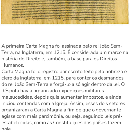
A primeira Carta Magna foi assinada pelo rei João Sem-
Terra, na Inglaterra, em 1215. É considerada um marco na
história do Direito e, também, a base para os Direitos
Humanos.
Carta Magna foi o registro por escrito feito pela nobreza e
clero da Inglaterra, em 1215, para conter os desmandos
do rei João Sem-Terra e forçá-lo a só agir dentro da lei. O
déspota havia organizado expedições militares
malsucedidas, depois quis aumentar impostos, e ainda
iniciou contendas com a Igreja. Assim, esses dois setores
organizaram a Carta Magna a fim de que o governante
agisse com mais parcimônia, ou seja, seguindo leis pré-
estabelecidas, como as Constituições dos países fazem
hoje.