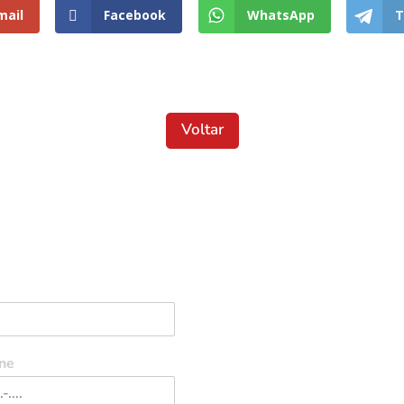
mail
Facebook
WhatsApp
T
Voltar
Localização
ne