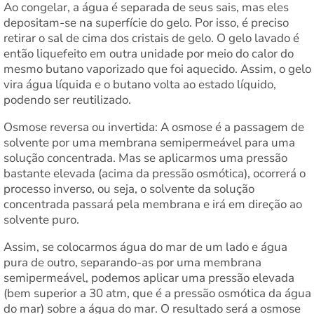
Ao congelar, a água é separada de seus sais, mas eles
depositam-se na superfície do gelo. Por isso, é preciso
retirar o sal de cima dos cristais de gelo. O gelo lavado é
então liquefeito em outra unidade por meio do calor do
mesmo butano vaporizado que foi aquecido. Assim, o gelo
vira água líquida e o butano volta ao estado líquido,
podendo ser reutilizado.
Osmose reversa ou invertida: A osmose é a passagem de
solvente por uma membrana semipermeável para uma
solução concentrada. Mas se aplicarmos uma pressão
bastante elevada (acima da pressão osmótica), ocorrerá o
processo inverso, ou seja, o solvente da solução
concentrada passará pela membrana e irá em direção ao
solvente puro.
Assim, se colocarmos água do mar de um lado e água
pura de outro, separando-as por uma membrana
semipermeável, podemos aplicar uma pressão elevada
(bem superior a 30 atm, que é a pressão osmótica da água
do mar) sobre a água do mar. O resultado será a osmose