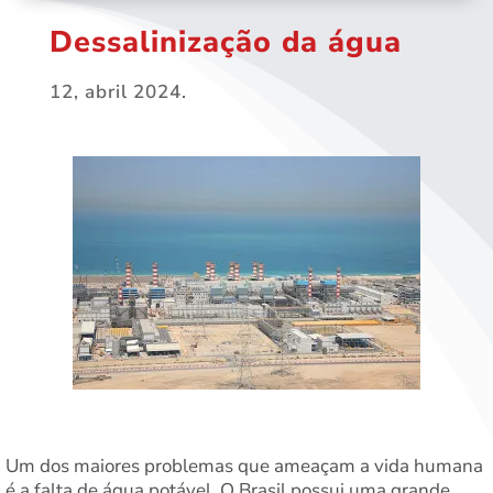
Dessalinização da água
12, abril 2024.
Um dos maiores problemas que ameaçam a vida humana
é a falta de água potável. O Brasil possui uma grande