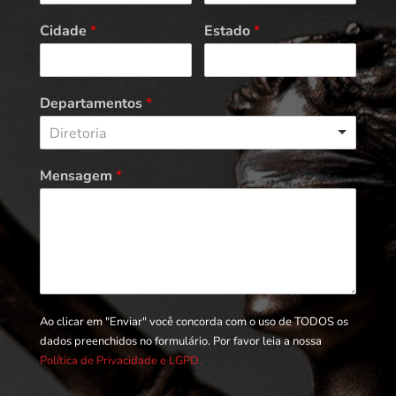
Cidade
*
Estado
*
Departamentos
*
Diretoria
Mensagem
*
Ao clicar em "Enviar" você concorda com o uso de TODOS os
dados preenchidos no formulário. Por favor leia a nossa
Política de Privacidade e LGPD.