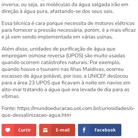
inversa, ou seja, as moléculas da água salgada irão em
direção à água pura, afastando-se dos seus sais.
Essa técnica é cara porque necessita de motores elétricos
para fornecer a pressão necessária, porém, é a mais eficaz
e já vem sendo implementada em várias usinas.
Além disso, unidades de purificação de água que
empregam osmose reversa (UPOS) são muito usadas
quando ocorrem catástrofes naturais. Por exemplo,
quando houve o tsunami nas Ilhas Maldivas, ocorreu
escassez de água potável, por isso, a UNICEF deslocou
para a área 23 UPOS que ficavam à noite em navios em
alto-mar tratando a água que era levada de dia para as
vítimas.
Fonte: https://mundoeducacao.uol.com.br/curiosidades/o-
que-dessalinizacao-agua.htm
Curtir
E-mail
Facebook