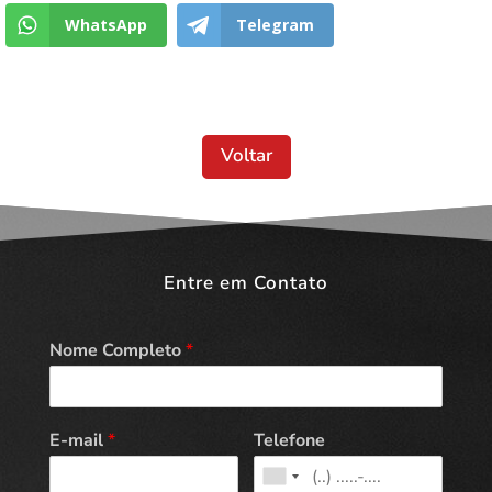
WhatsApp
Telegram
Voltar
Entre em Contato
Nome Completo
*
E-mail
*
Telefone