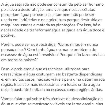
A água salgada não pode ser consumida pelo ser humano,
pois leva à desidratação, uma vez que nossas células
perderiam água por osmose, e também não pode ser
usada em indústrias e na agricultura porque destruiria as
máquinas usadas e mataria as plantações. Por isso, há a
necessidade de transformar água salgada em água doce e
potável.
Porém, pode ser que você diga: “Como ninguém nunca
pensou nisso? Com tanta água no mar, o problema de
escassez de água está resolvido! Por que não fazemos isso
em todos os países?”
Bem, o problema é que as técnicas utilizadas para
dessalinizar a água costumam ser bastante dispendiosas
e, em muitos casos, não são viáveis para uma determinada
região. Elas são mais necessárias em locais onde a água
doce é bastante limitada ou escassa, como regiões áridas.
Vamos falar aqui sobre três técnicas de dessalinização da
água que vêm se mostrando viáveis em larga escala. Mas