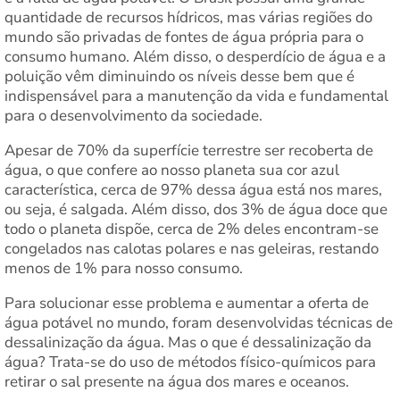
quantidade de recursos hídricos, mas várias regiões do
mundo são privadas de fontes de água própria para o
consumo humano. Além disso, o desperdício de água e a
poluição vêm diminuindo os níveis desse bem que é
indispensável para a manutenção da vida e fundamental
para o desenvolvimento da sociedade.
Apesar de 70% da superfície terrestre ser recoberta de
água, o que confere ao nosso planeta sua cor azul
característica, cerca de 97% dessa água está nos mares,
ou seja, é salgada. Além disso, dos 3% de água doce que
todo o planeta dispõe, cerca de 2% deles encontram-se
congelados nas calotas polares e nas geleiras, restando
menos de 1% para nosso consumo.
Para solucionar esse problema e aumentar a oferta de
água potável no mundo, foram desenvolvidas técnicas de
dessalinização da água. Mas o que é dessalinização da
água? Trata-se do uso de métodos físico-químicos para
retirar o sal presente na água dos mares e oceanos.