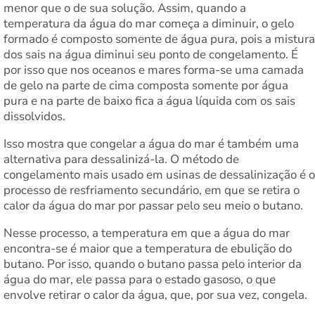
menor que o de sua solução. Assim, quando a
temperatura da água do mar começa a diminuir, o gelo
formado é composto somente de água pura, pois a mistura
dos sais na água diminui seu ponto de congelamento. É
por isso que nos oceanos e mares forma-se uma camada
de gelo na parte de cima composta somente por água
pura e na parte de baixo fica a água líquida com os sais
dissolvidos.
Isso mostra que congelar a água do mar é também uma
alternativa para dessalinizá-la. O método de
congelamento mais usado em usinas de dessalinização é o
processo de resfriamento secundário, em que se retira o
calor da água do mar por passar pelo seu meio o butano.
Nesse processo, a temperatura em que a água do mar
encontra-se é maior que a temperatura de ebulição do
butano. Por isso, quando o butano passa pelo interior da
água do mar, ele passa para o estado gasoso, o que
envolve retirar o calor da água, que, por sua vez, congela.