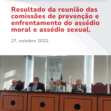
Resultado da reunião das
comissões de prevenção e
enfrentamento do assédio
moral e assédio sexual.
27, outubro 2022.