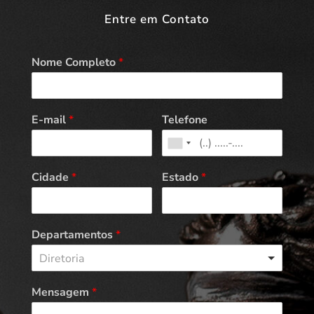
Entre em Contato
Nome Completo
*
E-mail
*
Telefone
Cidade
*
Estado
*
Departamentos
*
Diretoria
Mensagem
*