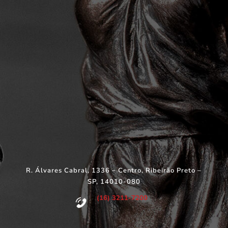
R. Álvares Cabral, 1336 – Centro, Ribeirão Preto –
SP, 14010-080
(16) 3211-7200