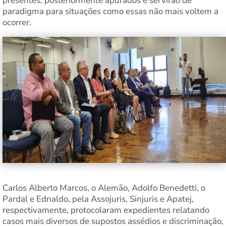
presentes, posteriormente apurados e servirão de
paradigma para situações como essas não mais voltem a
ocorrer.
Carlos Alberto Marcos, o Alemão, Adolfo Benedetti, o
Pardal e Ednaldo, pela Assojuris, Sinjuris e Apatej,
respectivamente, protocolaram expedientes relatando
casos mais diversos de supostos assédios e discriminação,