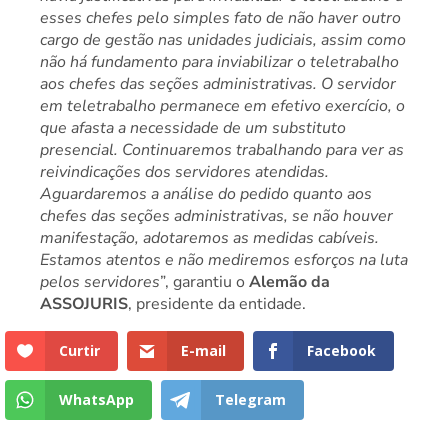
esses chefes pelo simples fato de não haver outro
cargo de gestão nas unidades judiciais, assim como
não há fundamento para inviabilizar o teletrabalho
aos chefes das seções administrativas. O servidor
em teletrabalho permanece em efetivo exercício, o
que afasta a necessidade de um substituto
presencial. Continuaremos trabalhando para ver as
reivindicações dos servidores atendidas.
Aguardaremos a análise do pedido quanto aos
chefes das seções administrativas, se não houver
manifestação, adotaremos as medidas cabíveis.
Estamos atentos e não mediremos esforços na luta
pelos servidores
”, garantiu o
Alemão da
ASSOJURIS
, presidente da entidade.
Curtir
E-mail
Facebook
WhatsApp
Telegram