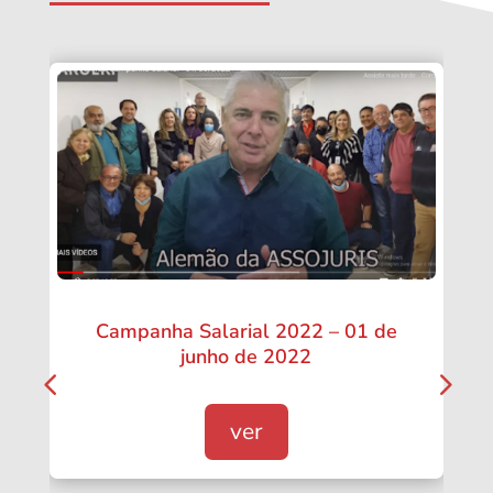
Campanha Salarial 2022 – 01 de
junho de 2022
ver